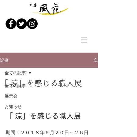
記事
全ての記事
「 涼」を感じる職人展
全ての記事
展示会
お知らせ
「 涼」を感じる職人展
期間：２０１８年６月２０日～２６日